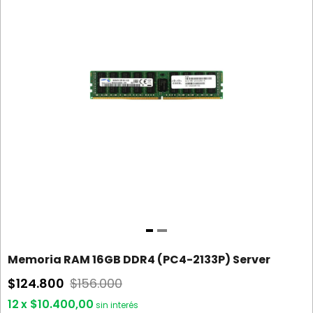
Memoria RAM 16GB DDR4 (PC4-2133P) Server
$124.800
$156.000
12
x
$10.400,00
sin interés